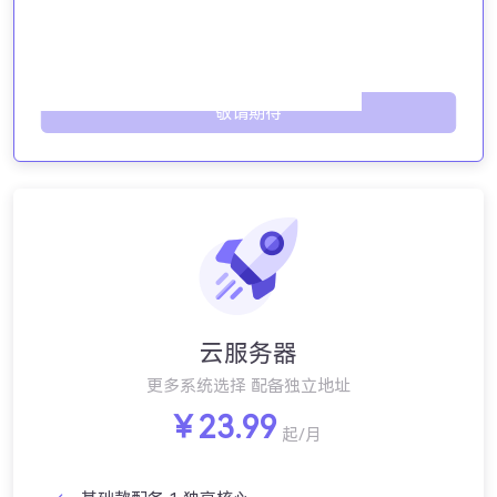
基于 KVM，理论独享性能
企业级 SSD 高速硬盘
敬请期待
云服务器
更多系统选择 配备独立地址
￥23.99
起/月