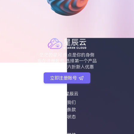
茫茫的星河 终点是你的身侧
现在注册账号 选择第一个产品
新购产品立享六折新人优惠
立即注册账号
关于星辰云
关于我们
服务条款
运行状态